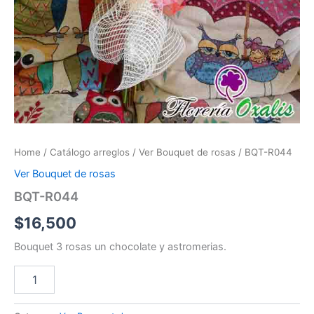
Home
/
Catálogo arreglos
/
Ver Bouquet de rosas
/ BQT-R044
Ver Bouquet de rosas
BQT-R044
$
16,500
Bouquet 3 rosas un chocolate y astromerias.