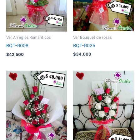
Ver Bouquet de rosas
Ver Arreglos Románticos
BQT-R025
BQT-R008
$
34,000
$
42,500