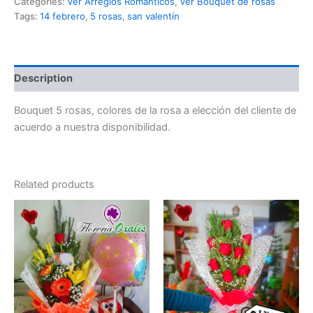
Categories:
Ver Arreglos Románticos
,
Ver Bouquet de rosas
Tags:
14 febrero
,
5 rosas
,
san valentín
Description
Bouquet 5 rosas, colores de la rosa a elección del cliente de
acuerdo a nuestra disponibilidad.
Related products