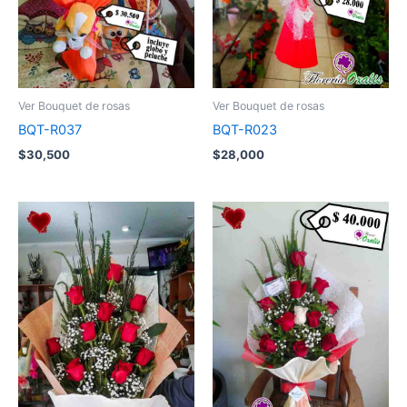
Ver Bouquet de rosas
Ver Bouquet de rosas
BQT-R023
BQT-R037
$
28,000
$
30,500