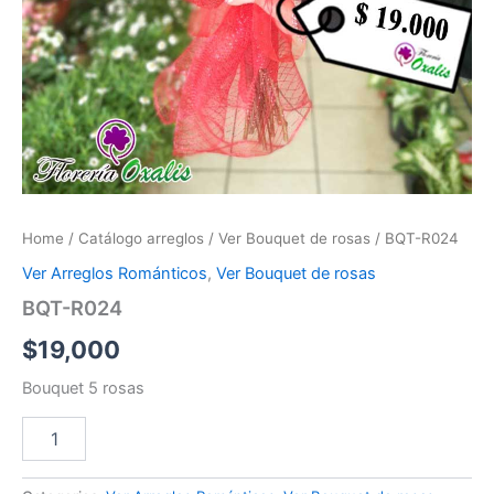
Home
/
Catálogo arreglos
/
Ver Bouquet de rosas
/ BQT-R024
Ver Arreglos Románticos
,
Ver Bouquet de rosas
BQT-R024
$
19,000
Bouquet 5 rosas